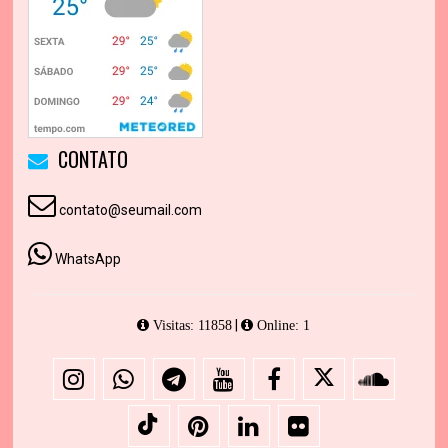
CONTATO
contato@seumail.com
WhatsApp
|
Visitas: 11858
Online: 1