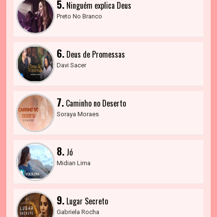
5.
Ninguém explica Deus
Preto No Branco
6.
Deus de Promessas
Davi Sacer
7.
Caminho no Deserto
Soraya Moraes
8.
Jó
Midian Lima
9.
Lugar Secreto
Gabriela Rocha