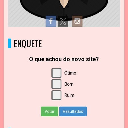
ENQUETE
O que achou do novo site?
Ótimo
Bom
Ruim
Votar
Resultados