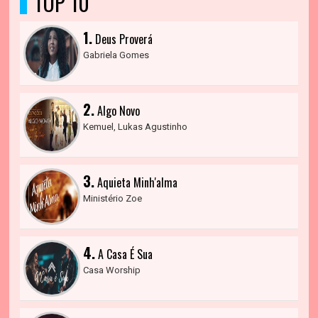
TOP 10
1.
Deus Proverá
Gabriela Gomes
2.
Algo Novo
Kemuel, Lukas Agustinho
3.
Aquieta Minh'alma
Ministério Zoe
4.
A Casa É Sua
Casa Worship