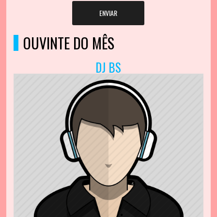
ENVIAR
OUVINTE DO MÊS
DJ BS